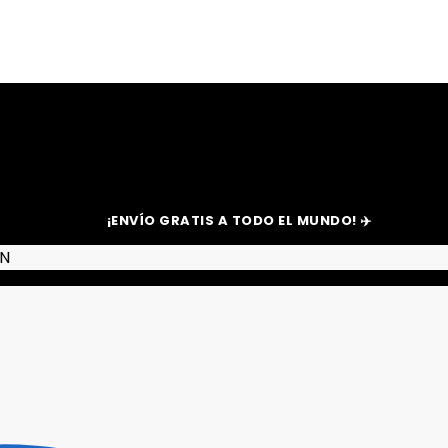
¡ENVÍO GRATIS A TODO EL MUNDO! ✈️
EN