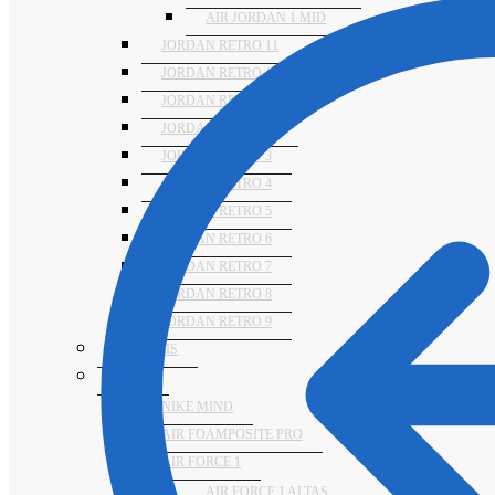
AIR JORDAN 1 MID
JORDAN RETRO 11
JORDAN RETRO 12
JORDAN RETRO 13
JORDAN RETRO 14
JORDAN RETRO 3
JORDAN RETRO 4
JORDAN RETRO 5
JORDAN RETRO 6
JORDAN RETRO 7
JORDAN RETRO 8
JORDAN RETRO 9
NUMERIS
NIKE
NIKE MIND
AIR FOAMPOSITE PRO
AIR FORCE 1
AIR FORCE 1 ALTAS