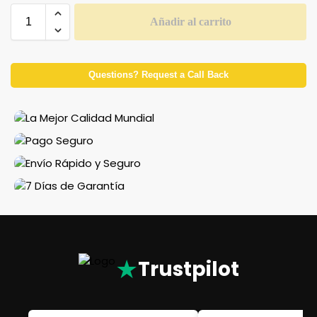
Añadir al carrito
Questions? Request a Call Back
★
Trustpilot