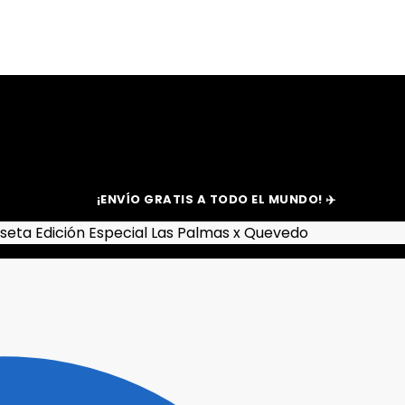
¡ENVÍO GRATIS A TODO EL MUNDO! ✈️
seta Edición Especial Las Palmas x Quevedo