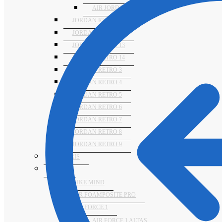
AIR JORDAN 1 MID
JORDAN RETRO 11
JORDAN RETRO 12
JORDAN RETRO 13
JORDAN RETRO 14
JORDAN RETRO 3
JORDAN RETRO 4
JORDAN RETRO 5
JORDAN RETRO 6
JORDAN RETRO 7
JORDAN RETRO 8
JORDAN RETRO 9
NUMERIS
NIKE
NIKE MIND
AIR FOAMPOSITE PRO
AIR FORCE 1
AIR FORCE 1 ALTAS