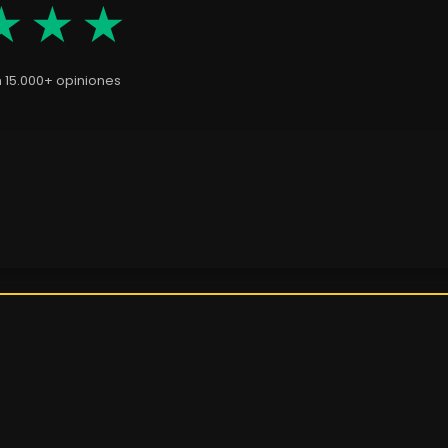
★★★
n 15.000+ opiniones