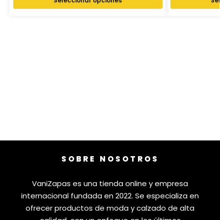
Seleccionar opciones
Se
SOBRE NOSOTROS
VaniZapas es una tienda online y empresa
internacional fundada en 2022. Se especializa en
ofrecer productos de moda y calzado de alta