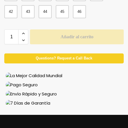
42
43
44
45
46
Añadir al carrito
Questions? Request a Call Back