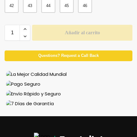
42
43
44
45
46
Añadir al carrito
Questions? Request a Call Back