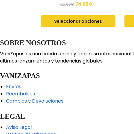
74.95
€
125.00
€
Seleccionar opciones
SOBRE NOSOTROS
VaniZapas es una tienda online y empresa internacional 
últimos lanzamientos y tendencias globales.
VANIZAPAS
Envíos
Reembolsos
Cambios y Devoluciones
LEGAL
Aviso Legal