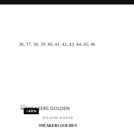
36, 37, 38, 39, 40, 41, 42, 43, 44, 45, 46
-40%
GOLDEN GOOSE
SNEAKERS GOLDEN