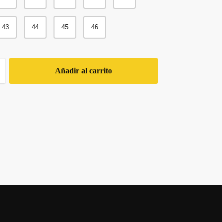
43
44
45
46
Añadir al carrito