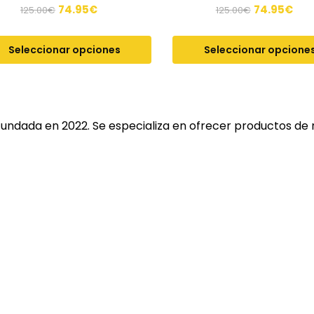
74.95
€
74.95
€
125.00
€
125.00
€
Seleccionar opciones
Seleccionar opcione
fundada en 2022. Se especializa en ofrecer productos de 