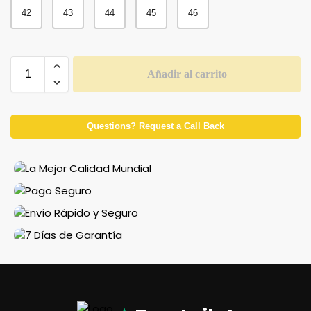
42
43
44
45
46
Añadir al carrito
Questions? Request a Call Back