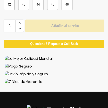
42
43
44
45
46
Añadir al carrito
Questions? Request a Call Back