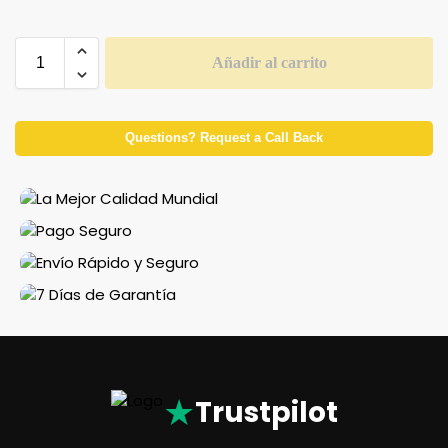
Añadir al carrito
Questions? Request a Call Back
★
Trustpilot