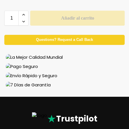
Añadir al carrito
Questions? Request a Call Back
★
Trustpilot