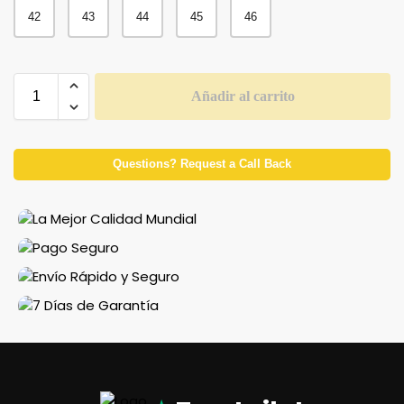
42
43
44
45
46
Añadir al carrito
Questions? Request a Call Back