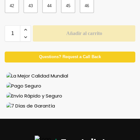
42
43
44
45
46
Añadir al carrito
Questions? Request a Call Back