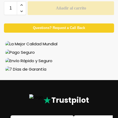
Añadir al carrito
Questions? Request a Call Back
★
Trustpilot