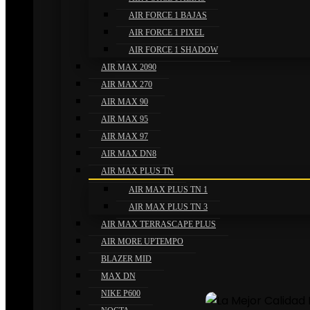
AIR FORCE 1 BAJAS
AIR FORCE 1 PIXEL
AIR FORCE 1 SHADOW
AIR MAX 2090
AIR MAX 270
AIR MAX 90
AIR MAX 95
AIR MAX 97
AIR MAX DN8
AIR MAX PLUS TN
AIR MAX PLUS TN 1
AIR MAX PLUS TN 3
AIR MAX TERRASCAPE PLUS
AIR MORE UPTEMPO
BLAZER MID
MAX DN
NIKE P600