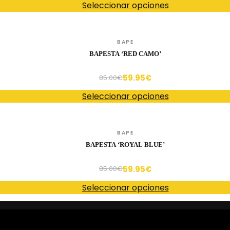
Seleccionar opciones
BAPE
BAPESTA ‘RED CAMO’
59.95
€
85.00
€
Seleccionar opciones
BAPE
BAPESTA ‘ROYAL BLUE’
59.95
€
85.00
€
Seleccionar opciones