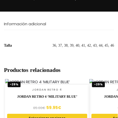
Información adicional
Talla
36, 37, 38, 39, 40, 41, 42, 43, 44, 45, 46
Productos relacionados
-29%
-29%
JORDAN RETRO 4
JORDAN RETRO 4 ‘MILITARY BLUE’
JORDAN
59.95
€
85.00
€