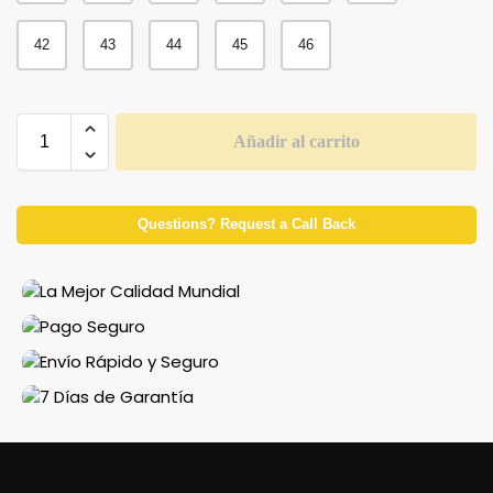
42
43
44
45
46
Añadir al carrito
Questions? Request a Call Back