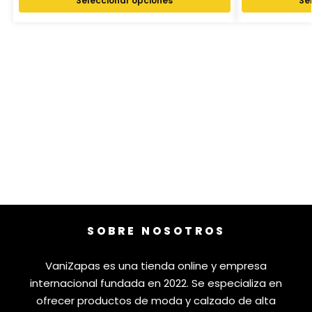
Seleccionar opciones
Se
SOBRE NOSOTROS
VaniZapas es una tienda online y empresa
internacional fundada en 2022. Se especializa en
ofrecer productos de moda y calzado de alta