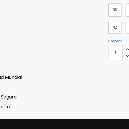
36
42
Limpiar