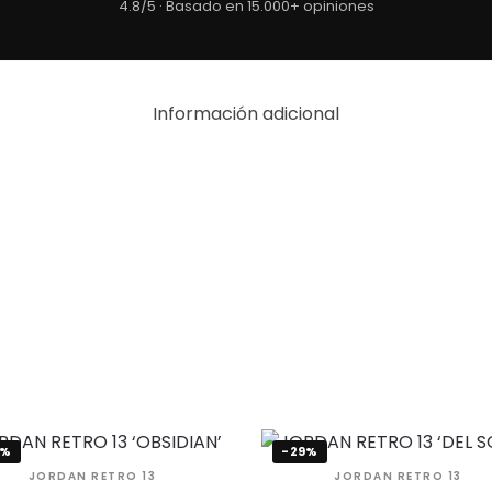
4.8/5 · Basado en 15.000+ opiniones
Información adicional
9%
-29%
JORDAN RETRO 13
JORDAN RETRO 13