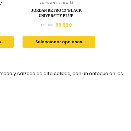
JORDAN RETRO 13
’
JORDAN RETRO 13 ‘BLACK
UNIVERSITY BLUE’
59.95
€
85.00
€
s
Seleccionar opciones
moda y calzado de alta calidad, con un enfoque en los