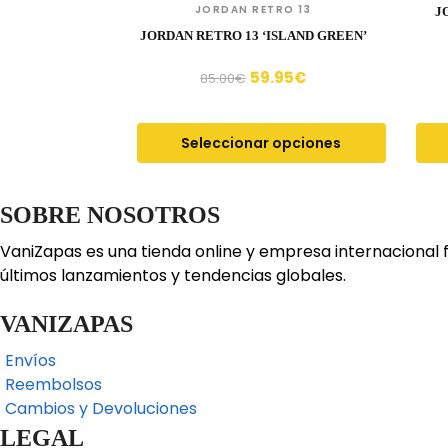
JORDAN RETRO 13
J
JORDAN RETRO 13 ‘ISLAND GREEN’
59.95
€
85.00
€
Seleccionar opciones
SOBRE NOSOTROS
VaniZapas es una tienda online y empresa internacional 
últimos lanzamientos y tendencias globales.
VANIZAPAS
Envíos
Reembolsos
Cambios y Devoluciones
LEGAL