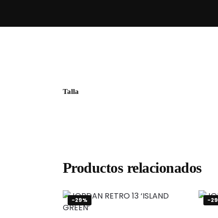
Talla
Productos relacionados
-29%
-2