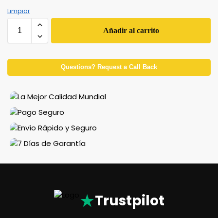
Limpiar
Añadir al carrito
Questions? Request a Call Back
★
Trustpilot