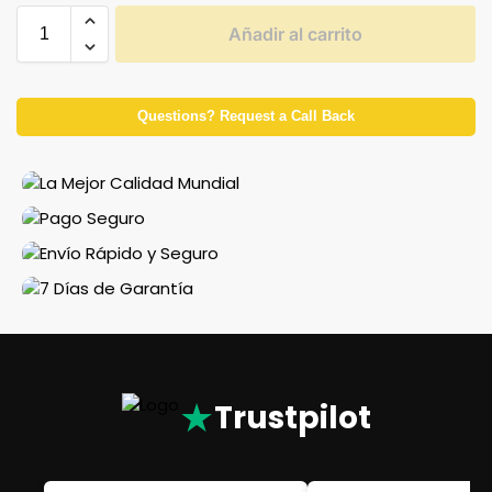
Añadir al carrito
Questions? Request a Call Back
★
Trustpilot