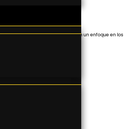
 moda y calzado de alta calidad, con un enfoque en los