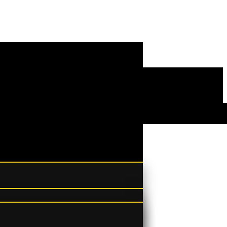
odrić