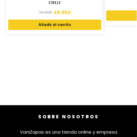
CH121
49.95
€
79.95
€
Añadir al carrito
SOBRE NOSOTROS
VaniZapas es una tienda online y empresa