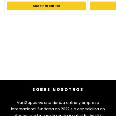
Añadir al carrito
SOBRE NOSOTROS
VaniZapas es una tienda online y empresa
internacional fundada en 2022. Se especializa en
ofrecer productos de moda y calzado de alta