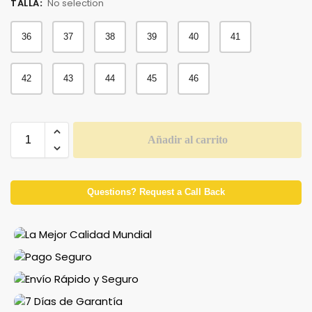
TALLA
:
No selection
36
37
38
39
40
41
42
43
44
45
46
Añadir al carrito
Questions? Request a Call Back