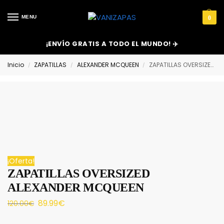
MENU
0
¡ENVÍO GRATIS A TODO EL MUNDO! ✈️
Inicio
ZAPATILLAS
ALEXANDER MCQUEEN
ZAPATILLAS OVERSIZED ALEXANDER MCQUEEN
/
/
/
¡Oferta!
ZAPATILLAS OVERSIZED
ALEXANDER MCQUEEN
89.99
€
120.00
€