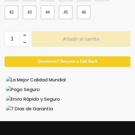
42
43
44
45
46
Añadir al carrito
Questions? Request a Call Back