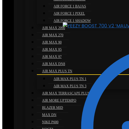
AIR FORCE 1 BAJAS
AIR FORCE 1 PIXEL
AIR FORCE 1 SHADOW
AIR MAX 2090
AIR MAX 270
AIR MAX 90
AIR MAX 95
AIR MAX 97
AIR MAX DN8
AIR MAX PLUS TN
AIR MAX PLUS TN 1
AIR MAX PLUS TN 3
AIR MAX TERRASCAPE PLUS
AIR MORE UPTEMPO
BLAZER MID
MAX DN
NIKE P600