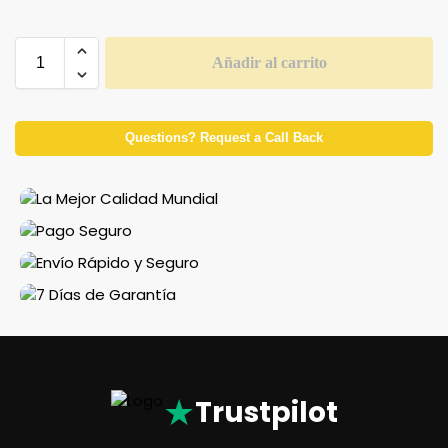
Añadir al carrito
Questions? Request a Call Back
★
Trustpilot