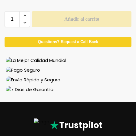
Añadir al carrito
Questions? Request a Call Back
★
Trustpilot