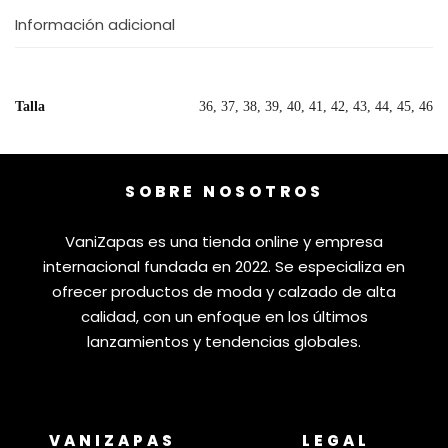
Información adicional
Talla
36, 37, 38, 39, 40, 41, 42, 43, 44, 45, 46
SOBRE NOSOTROS
VaniZapas es una tienda online y empresa
internacional fundada en 2022. Se especializa en
ofrecer productos de moda y calzado de alta
calidad, con un enfoque en los últimos
lanzamientos y tendencias globales.
VANIZAPAS
LEGAL