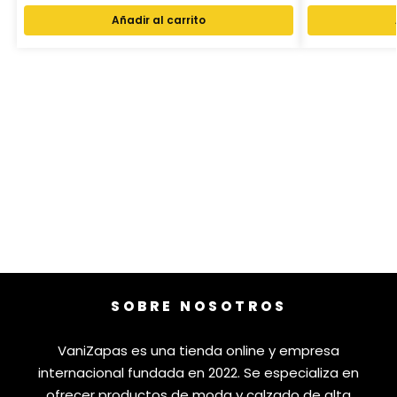
Añadir al carrito
SOBRE NOSOTROS
VaniZapas es una tienda online y empresa
internacional fundada en 2022. Se especializa en
ofrecer productos de moda y calzado de alta