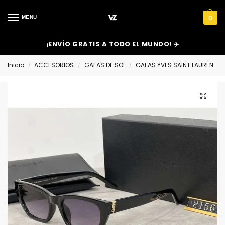
MENU
0
¡ENVÍO GRATIS A TODO EL MUNDO! ✈️
Inicio
ACCESORIOS
GAFAS DE SOL
GAFAS YVES SAINT LAURENT
/
/
/