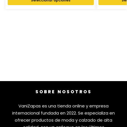
Seleccionar opciones
Se
SOBRE NOSOTROS
VaniZapas es una tienda online y empresa
internacional fundada en 2022. Se especializa en
ofrecer productos de moda y calzado de alta