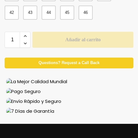
42
43
44
45
46
Añadir al carrito
Questions? Request a Call Back