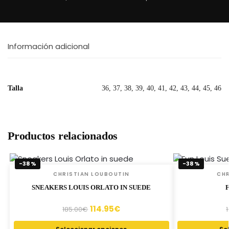
Información adicional
Talla
36, 37, 38, 39, 40, 41, 42, 43, 44, 45, 46
Productos relacionados
-38%
-38%
CHRISTIAN LOUBOUTIN
CHR
SNEAKERS LOUIS ORLATO IN SUEDE
114.95
€
185.00
€