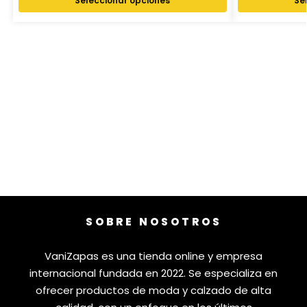
Seleccionar opciones
Se
SOBRE NOSOTROS
VaniZapas es una tienda online y empresa
internacional fundada en 2022. Se especializa en
ofrecer productos de moda y calzado de alta