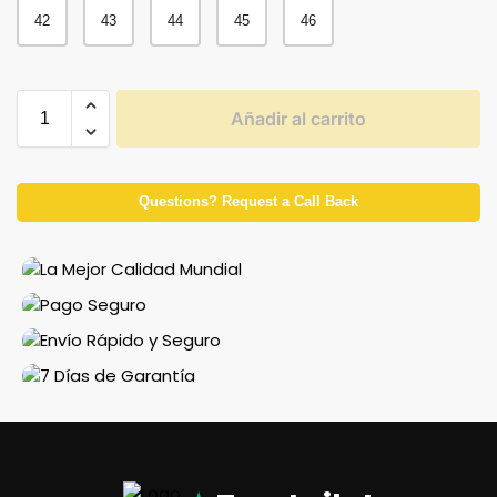
42
43
44
45
46
Añadir al carrito
Questions? Request a Call Back