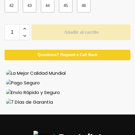
42
43
44
45
46
Añadir al carrito
Questions? Request a Call Back