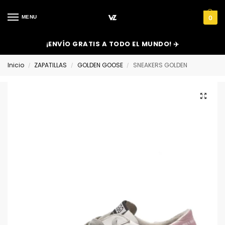
MENU
0
¡ENVÍO GRATIS A TODO EL MUNDO! ✈️
Inicio
ZAPATILLAS
GOLDEN GOOSE
SNEAKERS GOLDEN
/
/
/