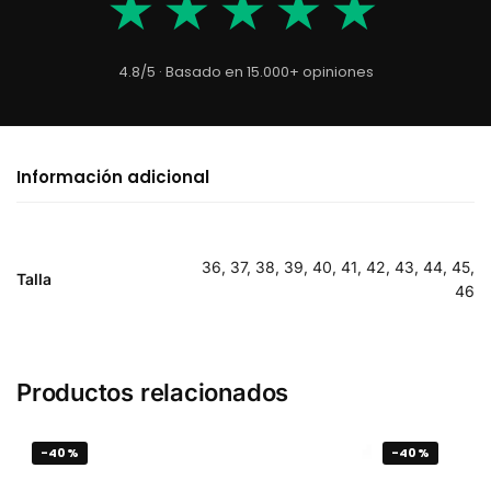
★★★★★
4.8/5 · Basado en 15.000+ opiniones
Información adicional
36, 37, 38, 39, 40, 41, 42, 43, 44, 45,
Talla
46
Productos relacionados
-40%
-40%