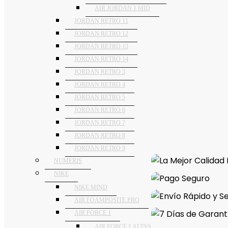
AIR JORDAN 1 MID
JORDAN RETRO 11
JORDAN RETRO 12
JORDAN RETRO 13
JORDAN RETRO 14
JORDAN RETRO 3
JORDAN RETRO 4
JORDAN RETRO 5
JORDAN RETRO 6
JORDAN RETRO 7
JORDAN RETRO 8
JORDAN RETRO 9
NUMERIS
NIKE
NIKE MIND
AIR FOAMPOSITE PRO
AIR FORCE 1
AIR FORCE 1 ALTAS