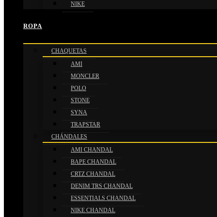
NIKE
ROPA
CHAQUETAS
AMI
MONCLER
POLO
STONE
SYNA
TRAPSTAR
CHÁNDALES
AMI CHANDAL
BAPE CHANDAL
CRTZ CHANDAL
DENIM TRS CHANDAL
ESSENTIALS CHANDAL
NIKE CHANDAL