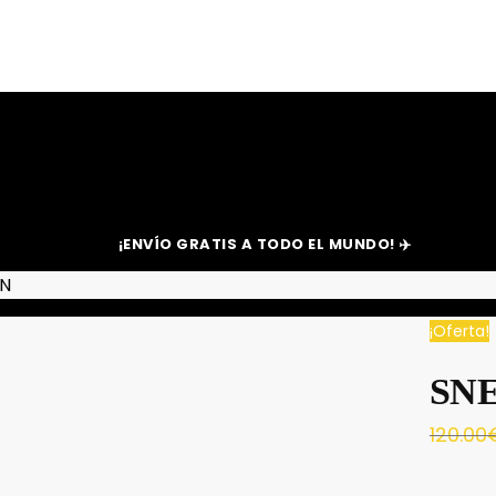
¡ENVÍO GRATIS A TODO EL MUNDO! ✈️
EN
¡Oferta!
SN
120.00