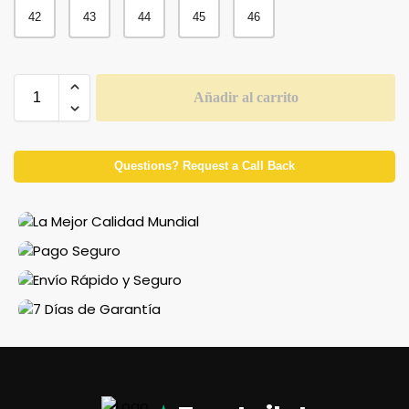
42
43
44
45
46
Añadir al carrito
Questions? Request a Call Back