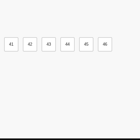
€.
41
42
43
44
45
46