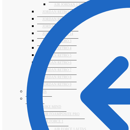
AIR JORDAN 1 MID
JORDAN RETRO 11
JORDAN RETRO 12
JORDAN RETRO 13
JORDAN RETRO 14
JORDAN RETRO 3
JORDAN RETRO 4
JORDAN RETRO 5
JORDAN RETRO 6
JORDAN RETRO 7
JORDAN RETRO 8
JORDAN RETRO 9
NUMERIS
NIKE
NIKE MIND
AIR FOAMPOSITE PRO
AIR FORCE 1
AIR FORCE 1 ALTAS