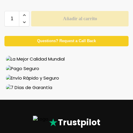
Añadir al carrito
Questions? Request a Call Back
★
Trustpilot