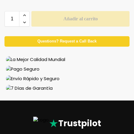
Añadir al carrito
Questions? Request a Call Back
★
Trustpilot