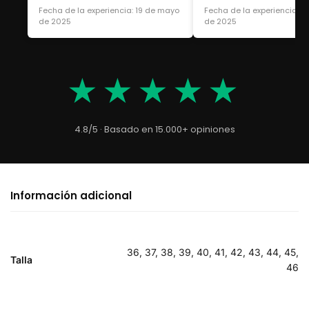
Fecha de la experiencia: 19 de mayo
Fecha de la experiencia: 1
de 2025
de 2025
★★★★★
4.8/5 · Basado en 15.000+ opiniones
Información adicional
36, 37, 38, 39, 40, 41, 42, 43, 44, 45,
Talla
46