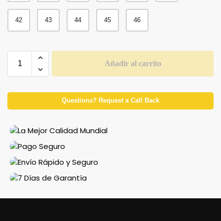
42
43
44
45
46
Añadir al carrito
Questions? Request a Call Back