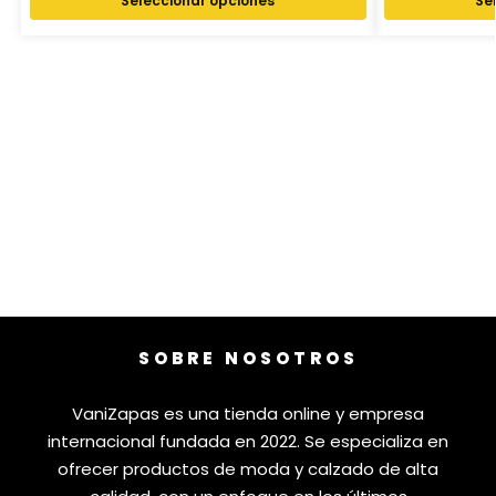
Seleccionar opciones
Se
SOBRE NOSOTROS
VaniZapas es una tienda online y empresa
internacional fundada en 2022. Se especializa en
ofrecer productos de moda y calzado de alta