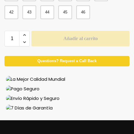
42
43
44
45
46
Añadir al carrito
Questions? Request a Call Back