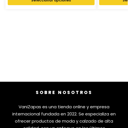
Seleccionar opciones
Se
SOBRE NOSOTROS
VaniZapas es una tienda online y empresa
internacional fundada en 2022. Se especializa en
ofrecer productos de moda y calzado de alta