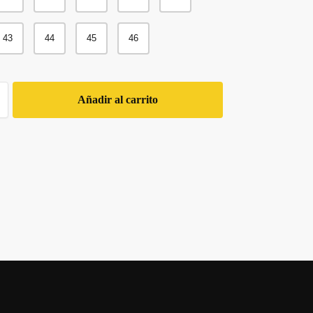
43
44
45
46
Añadir al carrito