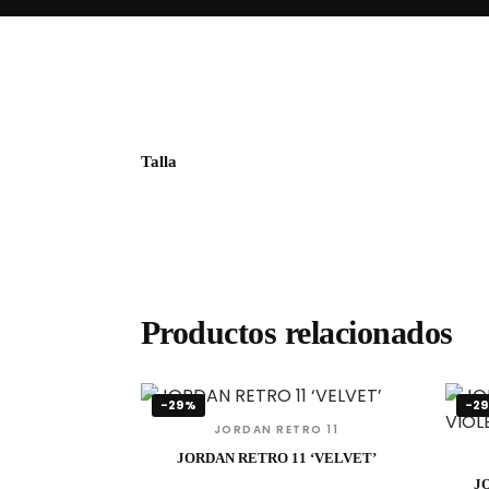
Talla
Productos relacionados
-29%
-2
JORDAN RETRO 11
JORDAN RETRO 11 ‘VELVET’
J