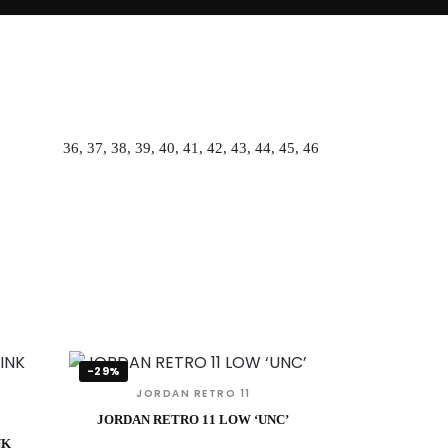
36, 37, 38, 39, 40, 41, 42, 43, 44, 45, 46
-29%
JORDAN RETRO 11
JORDAN RETRO 11 LOW ‘UNC’
NK