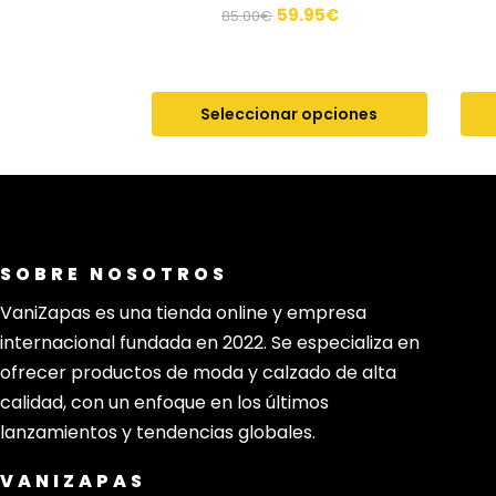
59.95
€
85.00
€
Seleccionar opciones
SOBRE NOSOTROS
VaniZapas es una tienda online y empresa
internacional fundada en 2022. Se especializa en
ofrecer productos de moda y calzado de alta
calidad, con un enfoque en los últimos
lanzamientos y tendencias globales.
VANIZAPAS