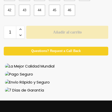
42
43
44
45
46
Añadir al carrito
Questions? Request a Call Back