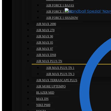
AIR FORCE 1 BAJAS
AIR FORCE 1 PIXEL
AIR FORCE 1 SHADOW
AIR MAX 2090
AIR MAX 270
AIR MAX 90
AIR MAX 95
AIR MAX 97
AIR MAX DN8
AIR MAX PLUS TN
AIR MAX PLUS TN 1
AIR MAX PLUS TN 3
AIR MAX TERRASCAPE PLUS
AIR MORE UPTEMPO
BLAZER MID
MAX DN
NIKE P600