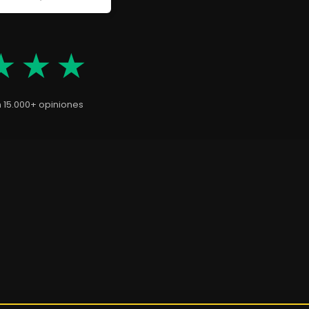
★★★
n 15.000+ opiniones