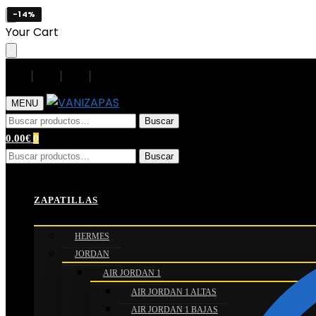
-29%
-29%
-29%
-14%
Skip
Skip
Your Cart
to
to
navigation
content
|
|
|
|
MENU
Buscar
Buscar
por:
0.00
€
0
Buscar
Buscar
por:
Inicio
/
ZAPATILLAS
/
ADIDAS
/
SAMBA
/
Gazelle Indoor ‘
ZAPATILLAS
HERMES
JORDAN
AIR JORDAN 1
AIR JORDAN 1 ALTAS
AIR JORDAN 1 BAJAS