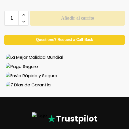
Añadir al carrito
Questions? Request a Call Back
★
Trustpilot