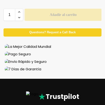
Añadir al carrito
Questions? Request a Call Back
★
Trustpilot