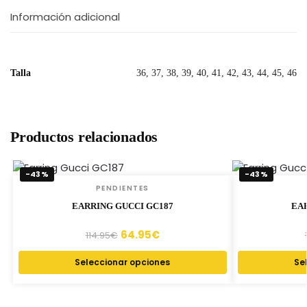
Información adicional
Talla
36, 37, 38, 39, 40, 41, 42, 43, 44, 45, 46
Productos relacionados
-43%
-43%
PENDIENTES
EARRING GUCCI GC187
EA
64.95
€
114.95
€
Seleccionar opciones
Se