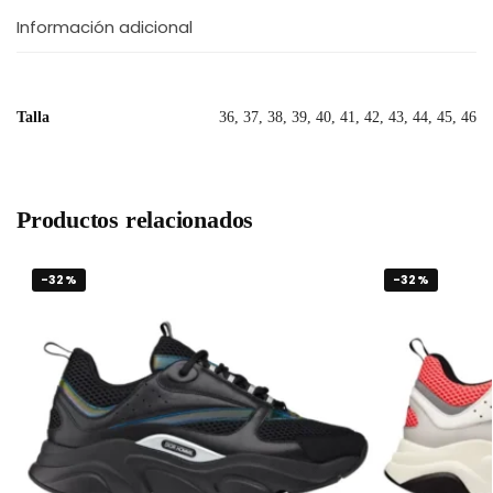
Información adicional
Talla
36, 37, 38, 39, 40, 41, 42, 43, 44, 45, 46
Productos relacionados
-32%
-32%