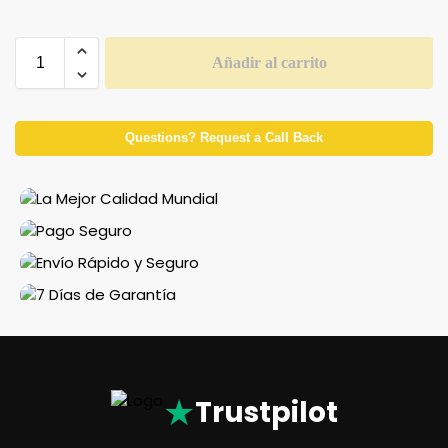
Añadir al carrito
Questions? Request a Call Back
★
Trustpilot