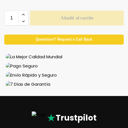
Añadir al carrito
Questions? Request a Call Back
★
Trustpilot