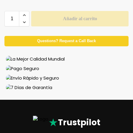
Añadir al carrito
Questions? Request a Call Back
★
Trustpilot