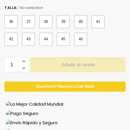
TALLA
:
No selection
36
37
38
39
40
41
42
43
44
45
46
Añadir al carrito
Questions? Request a Call Back