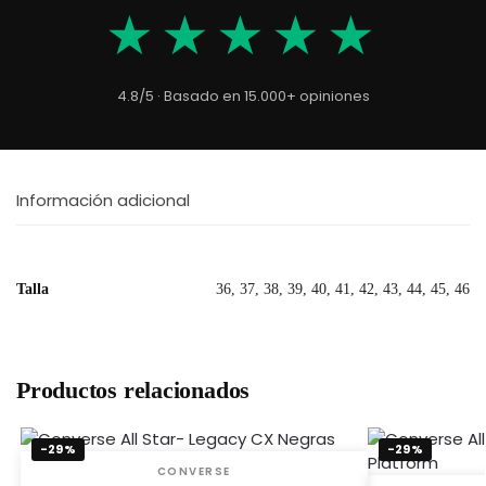
★★★★★
4.8/5 · Basado en 15.000+ opiniones
Información adicional
Talla
36, 37, 38, 39, 40, 41, 42, 43, 44, 45, 46
Productos relacionados
-29%
-29%
CONVERSE